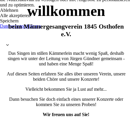
und zu optimieren.
willkommen
Ablehnen
Alle akzeptieren
Speichern
beim Männergesangverein 1845 Osthofen
Datenschutzerklärung
e.V.
Das Singen im stillen Kämmerlein macht wenig Spaß, deshalb
singen wir unter der Leitung von Jürgen Gündner gemeinsam -
und haben eine Menge Spaß!
Auf diesen Seiten erfahren Sie alles über unseren Verein, unsere
beiden Chöre und unsere Konzerte!
Vielleicht bekommen Sie ja Lust auf mehr...
Dann besuchen Sie doch einfach eines unserer Konzerte oder
kommen Sie zu unseren Proben!
Wir freuen uns auf Sie!